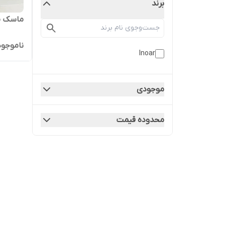
برند
ماسک مو
ناموجود
Inoar
موجودی
محدوده قیمت