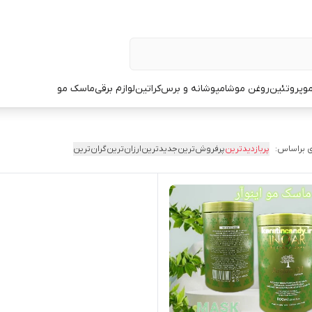
و
پروتئین
روغن مو
شامپو
شانه و برس
کراتین
لوازم برقی
ماسک مو
 براساس:
پربازدیدترین
پرفروش‌ترین
جدیدترین
ارزان‌ترین
گران‌ترین