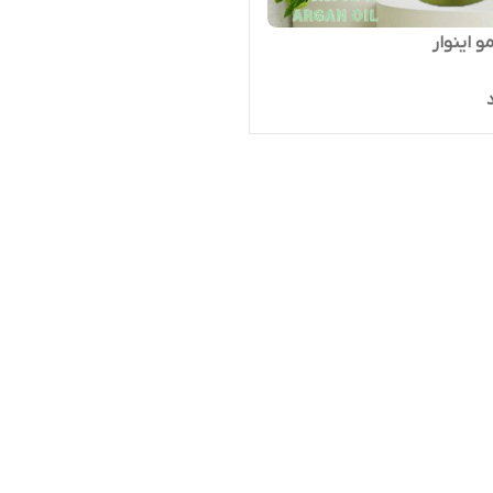
 اینوار