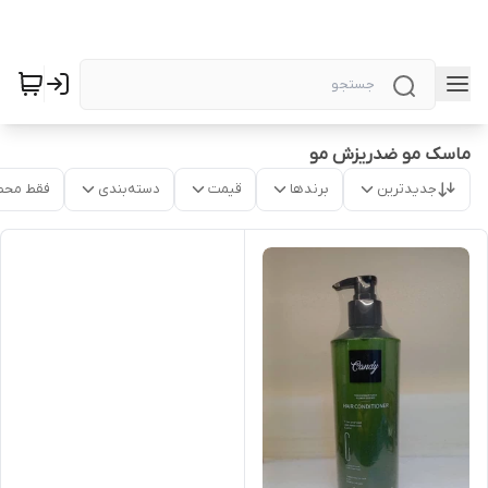
ماسک مو ضدریزش مو
جدیدترین
برندها
قیمت
دسته‌بندی
فقط محص