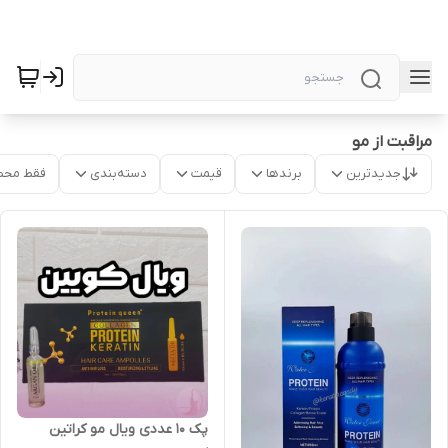
مراقبت از مو
جدیدترین
برندها
قیمت
دسته‌بندی
فقط محص
پک ۱۰ عددی ویال مو کراتین