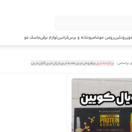
و
پروتئین
روغن مو
شامپو
شانه و برس
کراتین
لوازم برقی
ماسک مو
 براساس:
پربازدیدترین
پرفروش‌ترین
جدیدترین
ارزان‌ترین
گران‌ترین