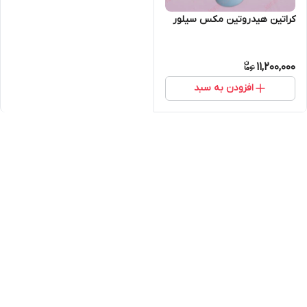
کراتین هیدروتین مکس سیلور
11,200,000
افزودن به سبد