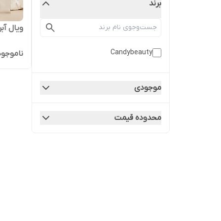
برند
ویال آب
Candybeauty
ناموجود
موجودی
محدوده قیمت