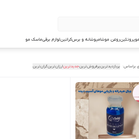
و
پروتئین
روغن مو
شامپو
شانه و برس
کراتین
لوازم برقی
ماسک مو
 براساس:
پربازدیدترین
پرفروش‌ترین
جدیدترین
ارزان‌ترین
گران‌ترین