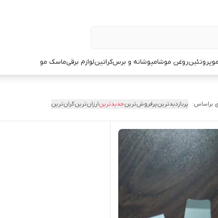
و
پروتئین
روغن مو
شامپو
شانه و برس
کراتین
لوازم برقی
ماسک مو
 براساس:
پربازدیدترین
پرفروش‌ترین
جدیدترین
ارزان‌ترین
گران‌ترین