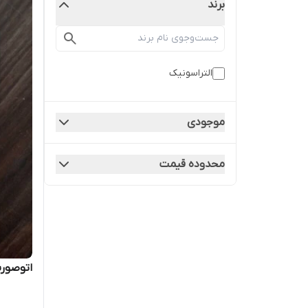
برند
التراسونیک
موجودی
محدوده قیمت
اتوصورت د