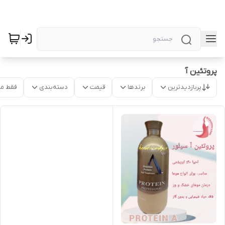
پروتئین آ
پربازدیدترین
برندها
قیمت
دسته‌بندی
فقط م