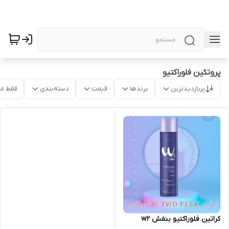
پروتئین فلوراکتیو
پربازدیدترین
برندها
قیمت
دسته‌بندی
فقط م
کراتین فلوراکتیو بنفش w2