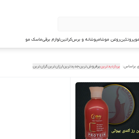
و
پروتئین
روغن مو
شامپو
شانه و برس
کراتین
لوازم برقی
ماسک مو
 براساس:
پربازدیدترین
پرفروش‌ترین
جدیدترین
ارزان‌ترین
گران‌ترین