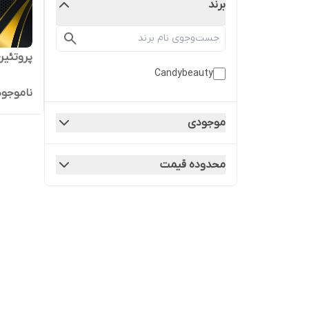
برند
پروتئین
Candybeauty
ناموجود
موجودی
محدوده قیمت