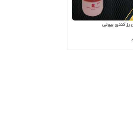
 رز کندی بیوتی