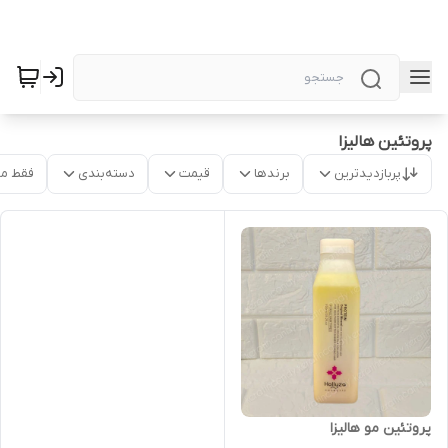
پروتئین هالیزا
پربازدیدترین
برندها
قیمت
دسته‌بندی
فقط م
پروتئین مو هالیزا