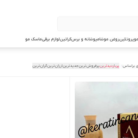
و
پروتئین
روغن مو
شامپو
شانه و برس
کراتین
لوازم برقی
ماسک مو
 براساس:
پربازدیدترین
پرفروش‌ترین
جدیدترین
ارزان‌ترین
گران‌ترین