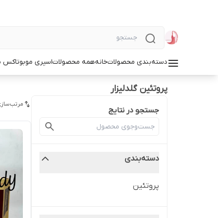
دسته‌بندی محصولات
خانه
همه محصولات
اسپری مو
بوتاکس م
پروتئین گلدلیزار
مرتب‌سازی
جستجو در نتایج
دسته‌بندی
پروتئین