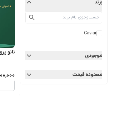
برند
Caviar
نانو پرو
موجودی
محدوده قیمت
200,000