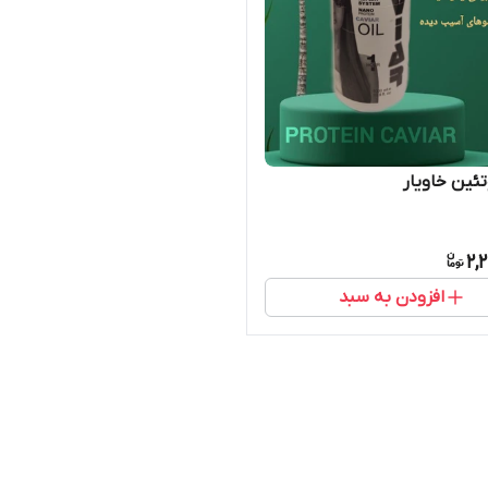
تئین خاویار
2,
افزودن به سبد