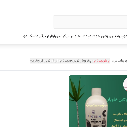
و
پروتئین
روغن مو
شامپو
شانه و برس
کراتین
لوازم برقی
ماسک مو
 براساس:
پربازدیدترین
پرفروش‌ترین
جدیدترین
ارزان‌ترین
گران‌ترین