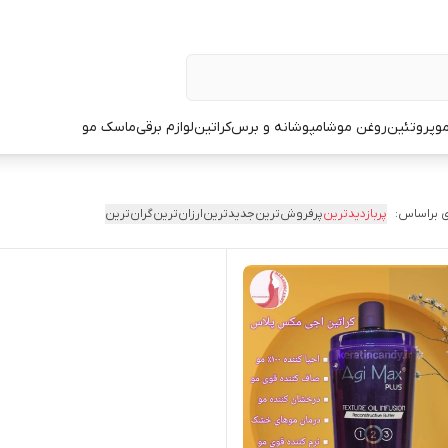
و
پروتئین
روغن مو
شامپو
شانه و برس
کراتین
لوازم برقی
ماسک مو
 براساس:
پربازدیدترین
پرفروش‌ترین
جدیدترین
ارزان‌ترین
گران‌ترین