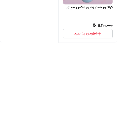
کراتین هیدروتین مکس سیلور
11,200,000
افزودن به سبد