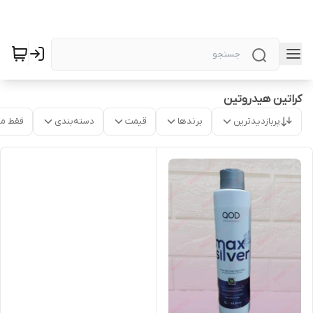
کراتین هیدروتین
پربازدیدترین
برندها
قیمت
دسته‌بندی
فقط م