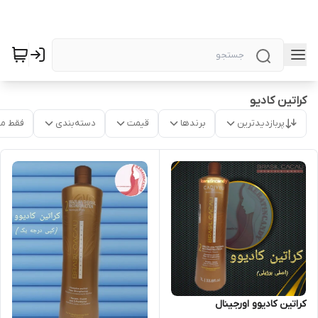
کراتین کادیو
پربازدیدترین
برندها
قیمت
دسته‌بندی
فقط م
کراتین کادیوو اورجینال