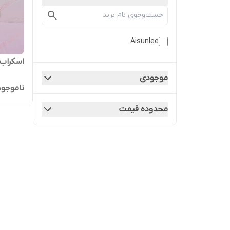
Aisunlee
اسکراب 
موجودی
ناموجود
محدوده قیمت