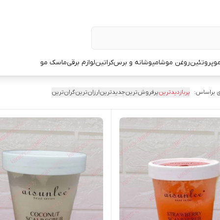
و
پروتئین
روغن مو
شامپو
شانه و برس
کراتین
لوازم برقی
ماسک مو
 براساس:
پربازدیدترین
پرفروش‌ترین
جدیدترین
ارزان‌ترین
گران‌ترین