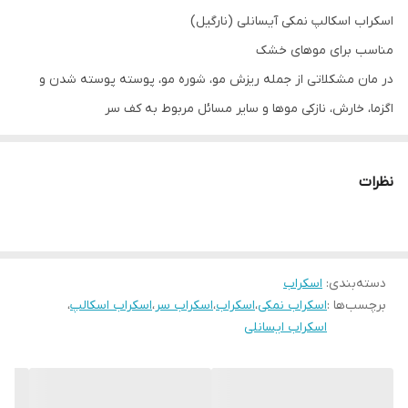
اسکراب اسکالپ نمکی آیسانلی (نارگیل)
مناسب برای موهای خشک
در مان مشکلاتی از جمله ریزش مو، شوره مو، پوسته پوسته شدن و
اگزما، خارش، نازکی موها و سایر مسائل مربوط به کف سر
نظرات
دسته‌بندی
:
اسکراب
برچسب‌ها :
اسکراب نمکی
،
اسکراب
،
اسکراب سر
،
اسکراب اسکالپ
،
اسکراب ایسانلی