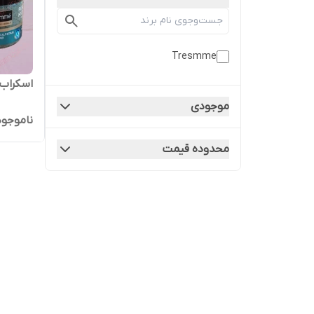
Tresmme
اسکراب 
موجودی
ناموجود
محدوده قیمت