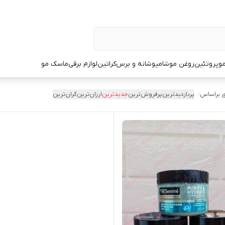
و
پروتئین
روغن مو
شامپو
شانه و برس
کراتین
لوازم برقی
ماسک مو
 براساس:
پربازدیدترین
پرفروش‌ترین
جدیدترین
ارزان‌ترین
گران‌ترین