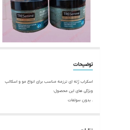
توضیحات
اسکراب ژله ای ترزمه مناسب برای انواع مو و اسکالپ
ویژگی های این محصول:
. بدون سولفات
. مناسب برای پاکسازی کف سر و شوره
. حاوی
اسید هیالورونیک و خاک رس سفید، پودر پوسته ن
محصولی از شرکت یونیلور انگلستان