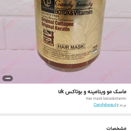
ماسک مو ویتامینه و بوتاکس uk
Hair mask botox&vitamin
برند:
Candybeauty
مشخصات