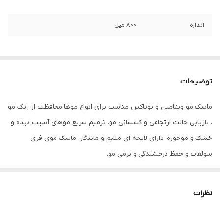
اندازه
۸۰۰ میل
توضیحات
ماسک مو ویتامین و بوتاکس مناسب برای انواع موها.محافظت از رنگ مو
. بازیابی حالت ارتجاعی و کشسانی مو. ترمیم سریع موهای آسیب دیده و
خشک و موخوره. دارای لایحه ای ملایم و ماندگار. ماسک موی فری
سولفات و حفظ درخشندگی و نرمی مو.
نظرات