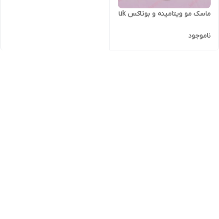
ماسک مو ویتامینه و بوتاکس uk
ناموجود