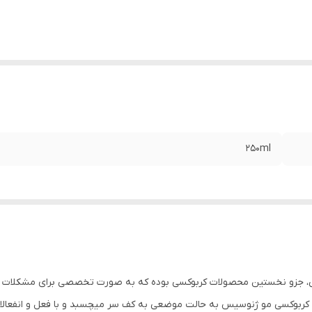
۲۵۰ml
بی، جزو نخستین محصولات کربوکسی بوده که به صورت تخصصی برای مشکلات
ی با تزریق گاز co2 انجام میشود اما کربوکسی مو ژنوسیس به حالت موضعی به کف سر میچسبد و با فع