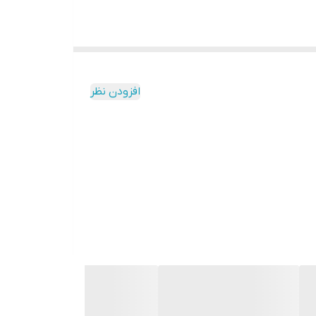
 و از افزایش لایه‌ی شاخی و پوست‌ریزی اضافه موسوم
افزودن نظر