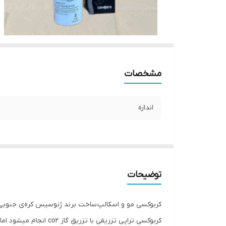
مشخصات
اندازه
توضیحات
کربوکسی مو و اسکالپ ساخت برند ژنوسیس کره‌ی جنو
کربوکسی تراپی تزریق