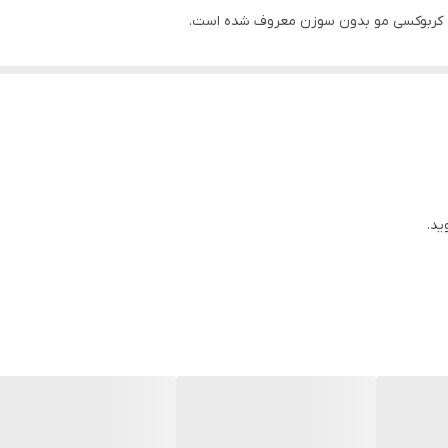
 کربوکسی مو بدون سوزن معروف شده است.
‌دهد و افزایش اکسیژن رسانی به سطح سر، فولیکول‌های مو را تقویت می‌کند
ید.