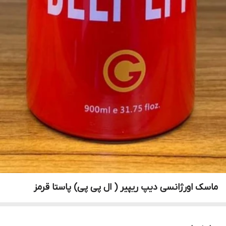
ماسک اورژانسی دیپ ریپیر ( ال پی پی) پاستا قرمز