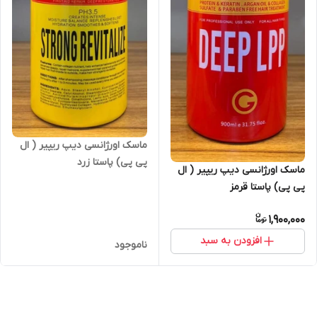
ماسک اورژانسی دیپ ریپیر ( ال
پی پی) پاستا زرد
ماسک اورژانسی دیپ ریپیر ( ال
پی پی) پاستا قرمز
1,900,000
افزودن به سبد
ناموجود