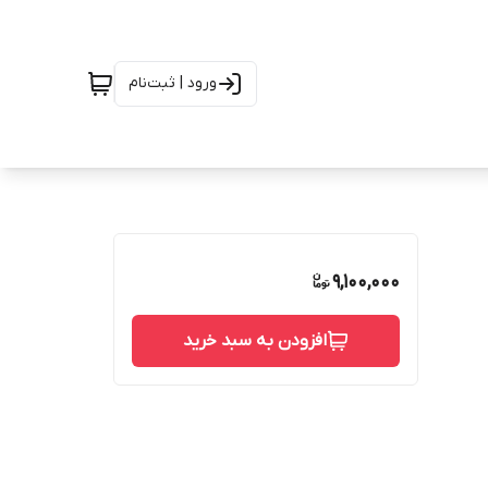
ورود | ثبت‌نام
9,100,000
افزودن به سبد خرید