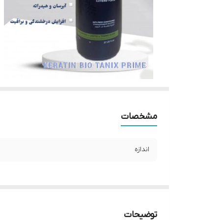
مشخصات
اندازه
توضیحات