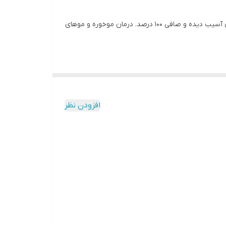
کراتین بیوتانیکس پرایم کاملا گیاهی و ارگانیک بوده و بو و گازی ندارد و هیچ گونه حساسیت و آلرژی ایجاد نمیکند. احیا و درمان موهای آسیب دیده و صافی ۱۰۰ درصد. درمان موخوره و موهای
افزودن نظر