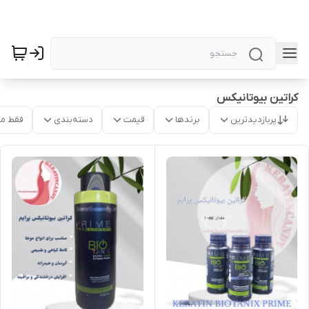
کراتین بیوتانیکس
پربازدیدترین
برندها
قیمت
دسته‌بندی
فقط م