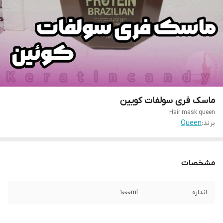
ماسک فری سولفات کویین
Hair mask queen
برند:
Queen
مشخصات
اندازه
1000ml