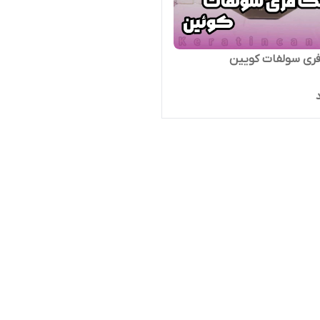
ری سولفات کویین