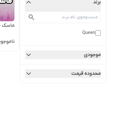
برند
ماسک ف
Queen
ناموجود
موجودی
محدوده قیمت