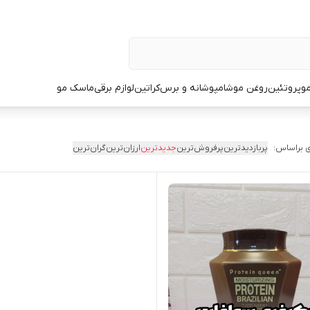
و
پروتئین
روغن مو
شامپو
شانه و برس
کراتین
لوازم برقی
ماسک مو
 براساس:
پربازدیدترین
پرفروش‌ترین
جدیدترین
ارزان‌ترین
گران‌ترین