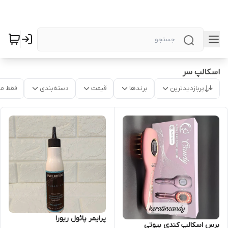
اسکالپ سر
پربازدیدترین
برندها
قیمت
دسته‌بندی
فقط م
پرایمر پائول ریورا
برس اسکالپ کندی بیوتی