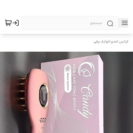
کراتین کندی
/
لوازم برقی