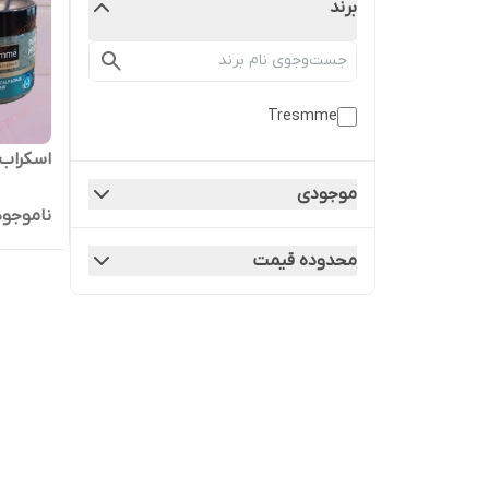
برند
Tresmme
اسکراب 
موجودی
ناموجود
محدوده قیمت