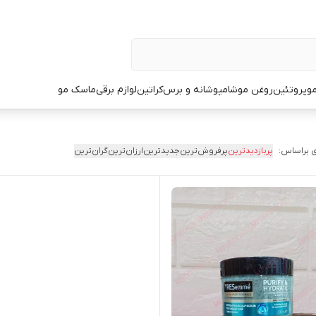
و
پروتئین
روغن مو
شامپو
شانه و برس
کراتین
لوازم برقی
ماسک مو
 براساس:
پربازدیدترین
پرفروش‌ترین
جدیدترین
ارزان‌ترین
گران‌ترین