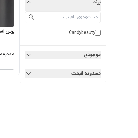
برند
برس اسک
Candybeauty
00,000
موجودی
محدوده قیمت