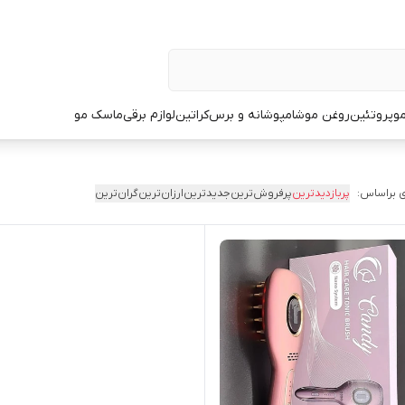
و
پروتئین
روغن مو
شامپو
شانه و برس
کراتین
لوازم برقی
ماسک مو
 براساس:
پربازدیدترین
پرفروش‌ترین
جدیدترین
ارزان‌ترین
گران‌ترین