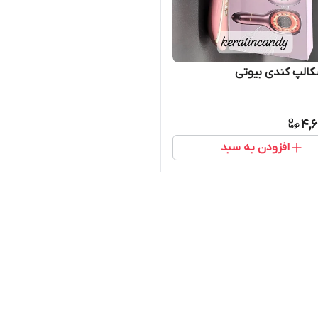
الپ کندی بیوتی
4,6
افزودن به سبد