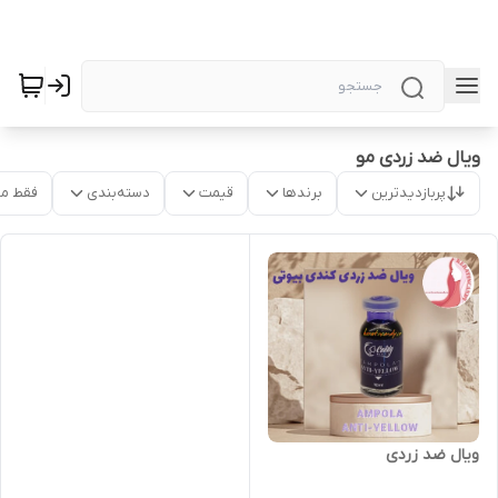
ویال ضد زردی مو
پربازدیدترین
برندها
قیمت
دسته‌بندی
فقط م
ویال ضد زردی