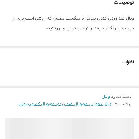
توضیحات
ویال ضد زردی کندی بیوتی با پیگمنت بنفش که روشی است برای از
بین بردن رنگ زرد بعد از کراتین تراپی و پروتئینه
نظرات
دسته‌بندی
:
ویال
برچسب‌ها :
ویال تقویتی مو
،
ویال ضد زردی مو
،
ویال کندی بیوتی