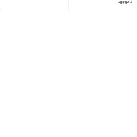
ناموجود