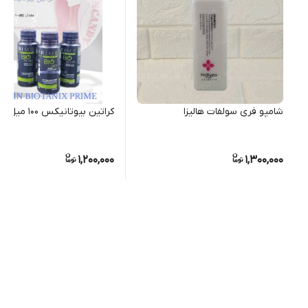
شامپو فری سولفات هالیزا
کراتین بیوتانیکس ۱۰۰ میل
1,200,000
1,300,000